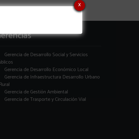
x
erencias
Gerencia de Desarrollo Social y Servicios
blicos
Gerencia de Desarrollo Económico Local
Gerencia de Infraestructura Desarrollo Urbano
Rural
Gerencia de Gestión Ambiental
Gerencia de Trasporte y Circulación Vial