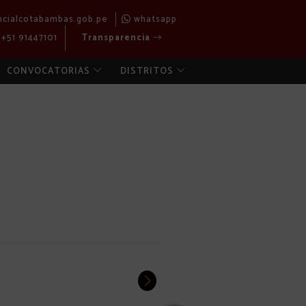
ncialcotabambas.gob.pe
whatsapp
+51 91447101
Transparencia
CONVOCATORIAS
DISTRITOS