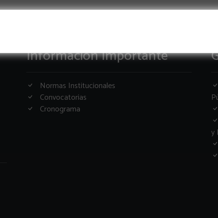
Informacion Importante
G
Normas Institucionales
Convocatorias
Pú
Cronograma
y 