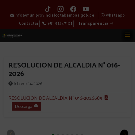
info@muniprovincialcotabambas.gob.pe
whatsapp
Contactar
+51 91447101
Transparencia
RESOLUCION DE ALCALDIA N° 016-
2026
febrero 24, 2026
RESOLUCION DE ALCALDIA N° 016-2026689
Descarga