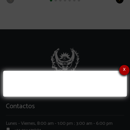
x
Contactos
Lunes - Viernes, 8:00 am - 1:00 pm ; 3:00 am - 6:00 pm