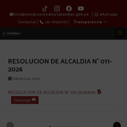
info@muniprovincialcotabambas.gob.pe
whatsapp
Contactar
+51 91447101
Transparencia
RESOLUCION DE ALCALDIA N° 011-
2026
febrero 24, 2026
RESOLUCION DE ALCALDIA N° 011-2026690
Descarga