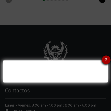
x
Contactos
Lunes - Viernes, 8:00 am - 1:00 pm ; 3:00 am - 6:00 pm