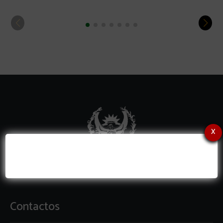
x
Contactos