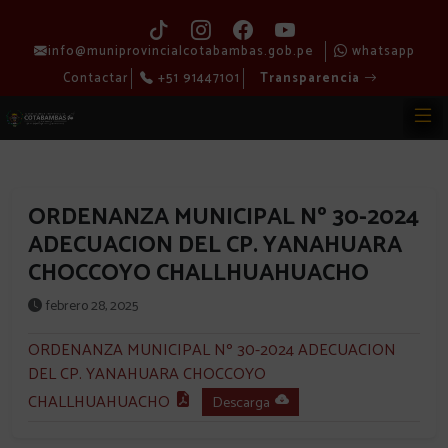
info@muniprovincialcotabambas.gob.pe
whatsapp
Contactar
+51 91447101
Transparencia
ORDENANZA MUNICIPAL Nº 30-2024
ADECUACION DEL CP. YANAHUARA
CHOCCOYO CHALLHUAHUACHO
febrero 28, 2025
ORDENANZA MUNICIPAL Nº 30-2024 ADECUACION
DEL CP. YANAHUARA CHOCCOYO
CHALLHUAHUACHO
Descarga