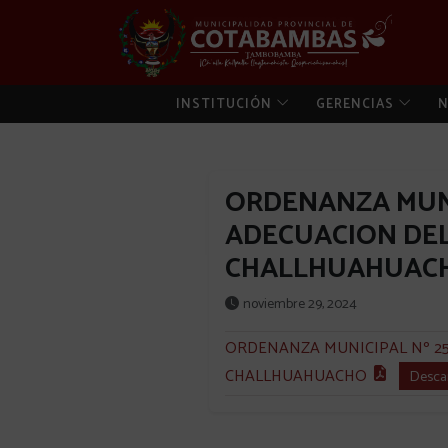
INSTITUCIÓN
GERENCIAS
N
ORDENANZA MUNI
ADECUACION DEL
CHALLHUAHUAC
noviembre 29, 2024
ORDENANZA MUNICIPAL Nº 25
CHALLHUAHUACHO
Desca