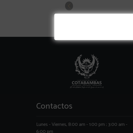
Contactos
Lunes - Viernes, 8:00 am - 1:00 pm ; 3:00 am -
6:00 pm