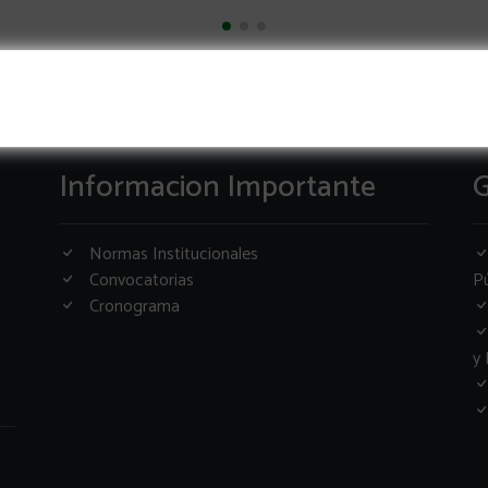
Informacion Importante
G
Normas Institucionales
Convocatorias
Pú
Cronograma
y 