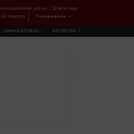
ncialcotabambas.gob.pe
whatsapp
+51 91447101
Transparencia
CONVOCATORIAS
DISTRITOS