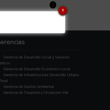
x
erencias
Gerencia de Desarrollo Social y Servicios
blicos
Gerencia de Desarrollo Económico Local
Gerencia de Infraestructura Desarrollo Urbano
Rural
Gerencia de Gestión Ambiental
Gerencia de Trasporte y Circulación Vial