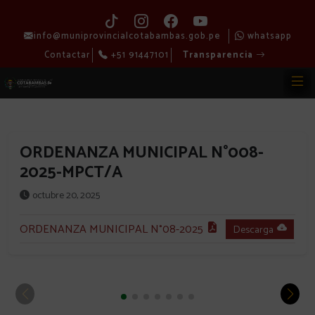
info@muniprovincialcotabambas.gob.pe
whatsapp
Contactar
+51 91447101
Transparencia
ORDENANZA MUNICIPAL N°008-
2025-MPCT/A
octubre 20, 2025
ORDENANZA MUNICIPAL N°08-2025
Descarga