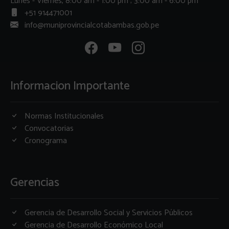
Lunes - Viernes, 8:00 am - 1:00 pm ; 3:00 am - 6:00 pm
+51 914471001
info@muniprovincialcotabambas.gob.pe
Informacion Importante
Normas Institucionales
Convocatorias
Cronograma
Gerencias
Gerencia de Desarrollo Social y Servicios Públicos
Gerencia de Desarrollo Económico Local