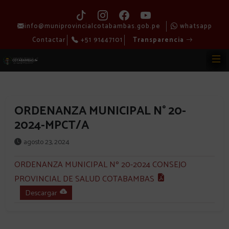
info@muniprovincialcotabambas.gob.pe
whatsapp
Contactar
+51 91447101
Transparencia
ORDENANZA MUNICIPAL N° 20-
2024-MPCT/A
agosto 23, 2024
ORDENANZA MUNICIPAL Nº 20-2024 CONSEJO
PROVINCIAL DE SALUD COTABAMBAS
Descargar