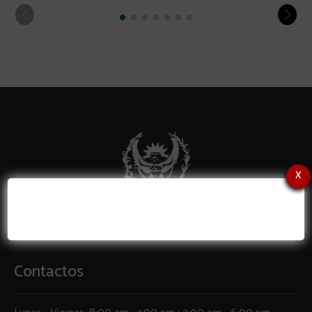
x
Contactos