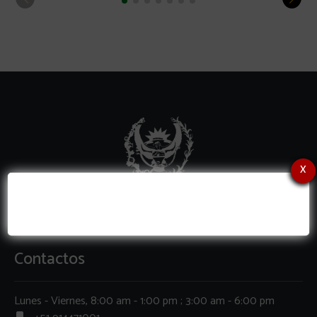
x
Contactos
Lunes - Viernes, 8:00 am - 1:00 pm ; 3:00 am - 6:00 pm