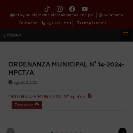
info@muniprovincialcotabambas.gob.pe
whatsapp
Contactar
+51 91447101
Transparencia
ORDENANZA MUNICIPAL N° 14-2024-
MPCT/A
agosto 2, 2024
ORDENANZA MUNICIPAL Nº 14-2024
Descargar