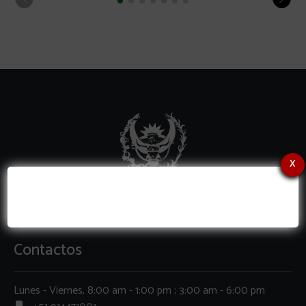
x
Contactos
Lunes - Viernes, 8:00 am - 1:00 pm ; 3:00 am - 6:00 pm