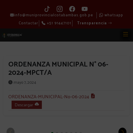
info@muniprovincialcotabambas.gob.pe
whatsapp
Contactar
+51 91447101
Transparencia
ORDENANZA MUNICIPAL N° 06-
2024-MPCT/A
mayo 7, 2024
ORDENANZA-MUNICIPAL-No-06-2024
Descargar