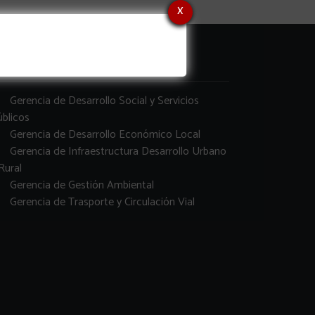
x
erencias
Gerencia de Desarrollo Social y Servicios
blicos
Gerencia de Desarrollo Económico Local
Gerencia de Infraestructura Desarrollo Urbano
Rural
Gerencia de Gestión Ambiental
Gerencia de Trasporte y Circulación Vial