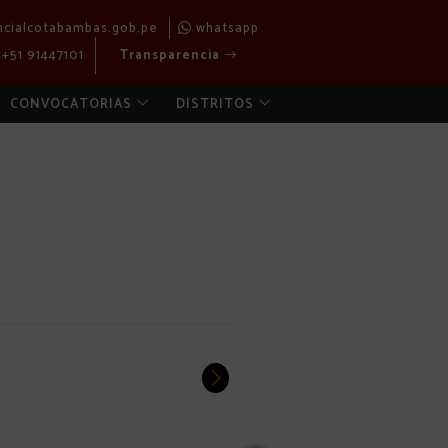
ncialcotabambas.gob.pe
whatsapp
+51 91447101
Transparencia
CONVOCATORIAS
DISTRITOS