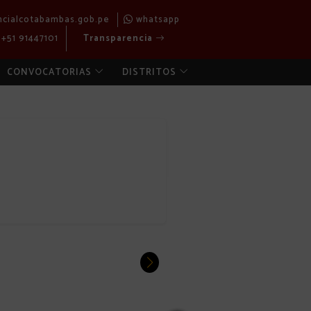
ncialcotabambas.gob.pe
whatsapp
+51 91447101
Transparencia
CONVOCATORIAS
DISTRITOS