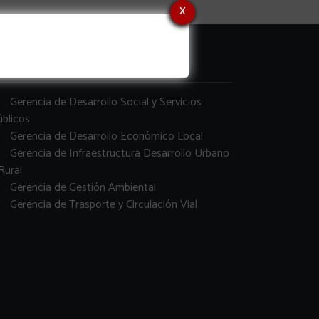
x
erencias
Gerencia de Desarrollo Social y Servicios
blicos
Gerencia de Desarrollo Económico Local
Gerencia de Infraestructura Desarrollo Urbano
Rural
Gerencia de Gestión Ambiental
Gerencia de Trasporte y Circulación Vial