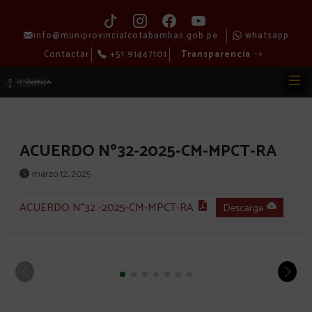
info@muniprovincialcotabambas.gob.pe
whatsapp
Contactar
+51 91447101
Transparencia
ACUERDO Nº32-2025-CM-MPCT-RA
marzo 12, 2025
ACUERDO N°32 -2025-CM-MPCT-RA
Descarga