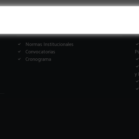
Informacion Importante
G
Normas Institucionales
Convocatorias
Pú
Cronograma
y 