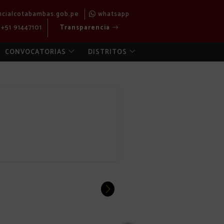
ncialcotabambas.gob.pe
whatsapp
+51 91447101
Transparencia
CONVOCATORIAS
DISTRITOS