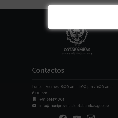
Contactos
Lunes - Viernes, 8:00 am - 1:00 pm ; 3:00 am -
6:00 pm
+51 914471001
info@muniprovincialcotabambas.gob.pe