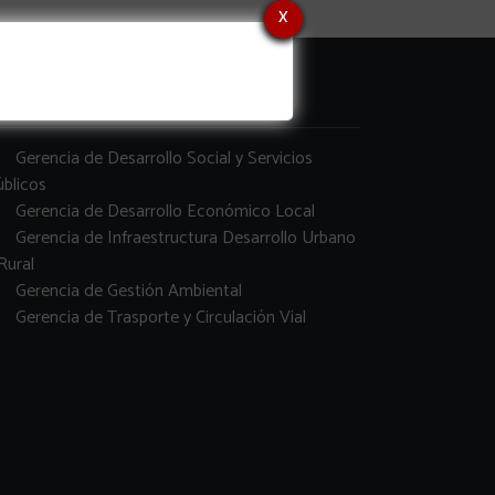
x
erencias
Gerencia de Desarrollo Social y Servicios
blicos
Gerencia de Desarrollo Económico Local
Gerencia de Infraestructura Desarrollo Urbano
Rural
Gerencia de Gestión Ambiental
Gerencia de Trasporte y Circulación Vial