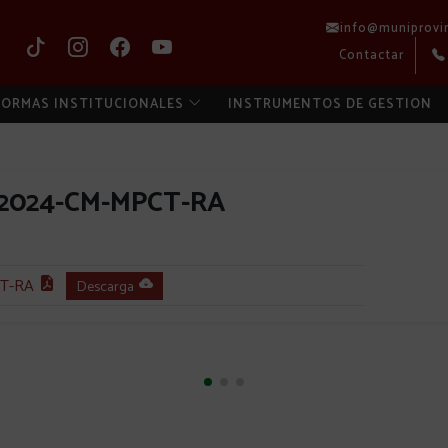
info@muniprovi
Contactar
ORMAS INSTITUCIONALES
INSTRUMENTOS DE GESTION
-2024-CM-MPCT-RA
T-RA
Descarga