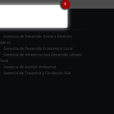
x
erencias
Gerencia de Desarrollo Social y Servicios
blicos
Gerencia de Desarrollo Económico Local
Gerencia de Infraestructura Desarrollo Urbano
Rural
Gerencia de Gestión Ambiental
Gerencia de Trasporte y Circulación Vial