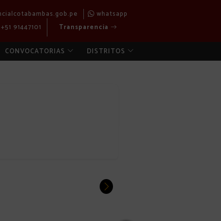
ncialcotabambas.gob.pe
whatsapp
+51 91447101
Transparencia
CONVOCATORIAS
DISTRITOS