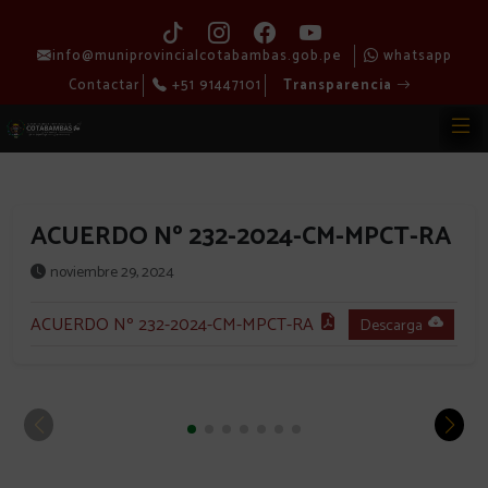
info@muniprovincialcotabambas.gob.pe
whatsapp
Contactar
+51 91447101
Transparencia
ACUERDO Nº 232-2024-CM-MPCT-RA
noviembre 29, 2024
ACUERDO Nº 232-2024-CM-MPCT-RA
Descarga