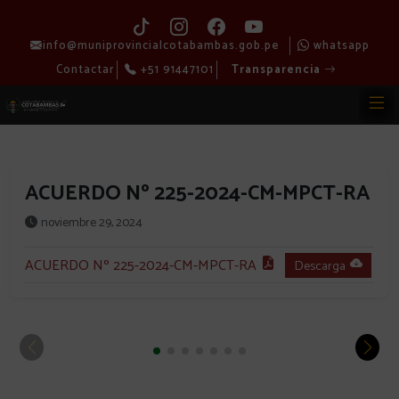
info@muniprovincialcotabambas.gob.pe
whatsapp
Contactar
+51 91447101
Transparencia
ACUERDO Nº 225-2024-CM-MPCT-RA
noviembre 29, 2024
ACUERDO Nº 225-2024-CM-MPCT-RA
Descarga