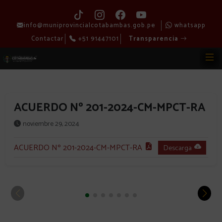
info@muniprovincialcotabambas.gob.pe
whatsapp
Contactar
+51 91447101
Transparencia
ACUERDO Nº 201-2024-CM-MPCT-RA
noviembre 29, 2024
ACUERDO Nº 201-2024-CM-MPCT-RA
Descarga