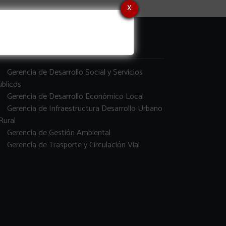
x
erencias
Gerencia de Desarrollo Social y Servicios
blicos
Gerencia de Desarrollo Económico Local
Gerencia de Infraestructura Desarrollo Urbano
Rural
Gerencia de Gestión Ambiental
Gerencia de Trasporte y Circulación Vial