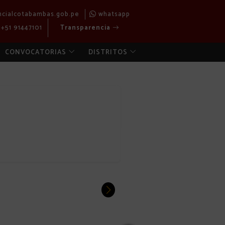
ncialcotabambas.gob.pe
whatsapp
+51 91447101
Transparencia
CONVOCATORIAS
DISTRITOS