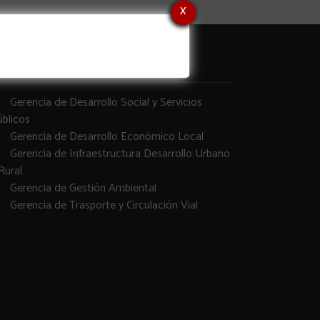
x
erencias
Gerencia de Desarrollo Social y Servicios
blicos
Gerencia de Desarrollo Económico Local
Gerencia de Infraestructura Desarrollo Urbano
Rural
Gerencia de Gestión Ambiental
Gerencia de Trasporte y Circulación Vial