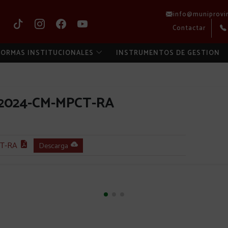
info@muniprovi
Contactar
ORMAS INSTITUCIONALES
INSTRUMENTOS DE GESTION
-2024-CM-MPCT-RA
T-RA
Descarga