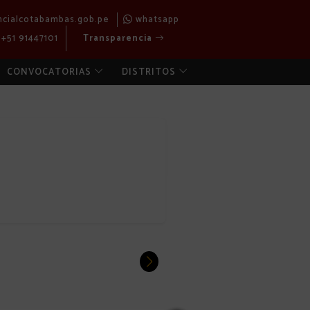
ncialcotabambas.gob.pe
whatsapp
+51 91447101
Transparencia
CONVOCATORIAS
DISTRITOS