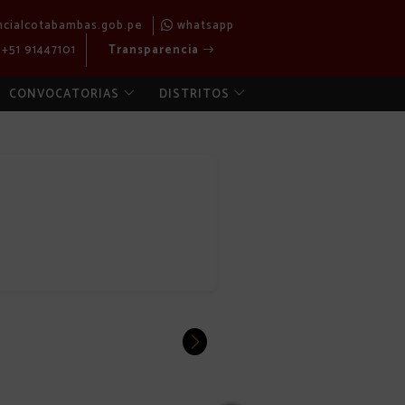
ncialcotabambas.gob.pe
whatsapp
+51 91447101
Transparencia
CONVOCATORIAS
DISTRITOS