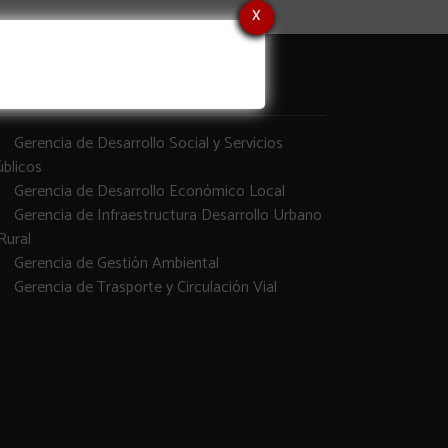
x
erencias
Gerencia de Desarrollo Social y Servicios
blicos
Gerencia de Desarrollo Económico Local
Gerencia de Infraestructura Desarrollo Urbano
Rural
Gerencia de Gestión Ambiental
Gerencia de Trasporte y Circulación Vial