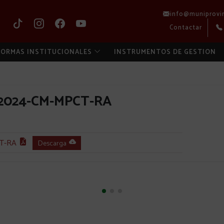
info@muniprovi
Contactar
ORMAS INSTITUCIONALES
INSTRUMENTOS DE GESTION
2024-CM-MPCT-RA
T-RA
Descarga