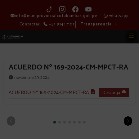
info@muniprovincialcotabambas.gob.pe
whatsapp
Contactar
+51 91447101
Transparencia
ACUERDO Nº 169-2024-CM-MPCT-RA
noviembre 29, 2024
ACUERDO Nº 169-2024-CM-MPCT-RA
Descarga