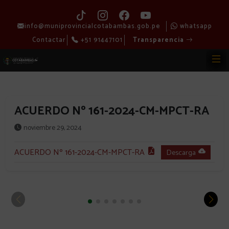
info@muniprovincialcotabambas.gob.pe
whatsapp
Contactar
+51 91447101
Transparencia
ACUERDO Nº 161-2024-CM-MPCT-RA
noviembre 29, 2024
ACUERDO Nº 161-2024-CM-MPCT-RA
Descarga