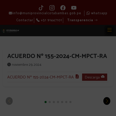
info@muniprovincialcotabambas.gob.pe
whatsapp
Contactar
+51 91447101
Transparencia
ACUERDO Nº 155-2024-CM-MPCT-RA
noviembre 29, 2024
ACUERDO Nº 155-2024-CM-MPCT-RA
Descarga