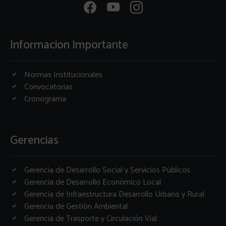
Informacion Importante
Normas Institucionales
Convocatorias
Cronograma
Gerencias
Gerencia de Desarrollo Social y Servicios Públicos
Gerencia de Desarrollo Económico Local
Gerencia de Infraestructura Desarrollo Urbano y Rural
Gerencia de Gestión Ambiental
Gerencia de Trasporte y Circulación Vial