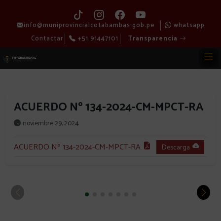
info@muniprovincialcotabambas.gob.pe
whatsapp
Contactar
+51 91447101
Transparencia
ACUERDO Nº 134-2024-CM-MPCT-RA
noviembre 29, 2024
ACUERDO Nº 134-2024-CM-MPCT-RA
Descarga