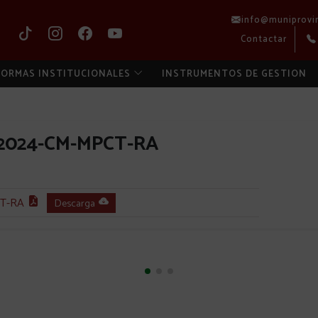
info@muniprovi
Contactar
ORMAS INSTITUCIONALES
INSTRUMENTOS DE GESTION
2024-CM-MPCT-RA
T-RA
Descarga