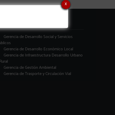
x
erencias
Gerencia de Desarrollo Social y Servicios
blicos
Gerencia de Desarrollo Económico Local
Gerencia de Infraestructura Desarrollo Urbano
Rural
Gerencia de Gestión Ambiental
Gerencia de Trasporte y Circulación Vial