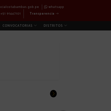
ncialcotabambas.gob.pe
whatsapp
+51 91447101
Transparencia
CONVOCATORIAS
DISTRITOS