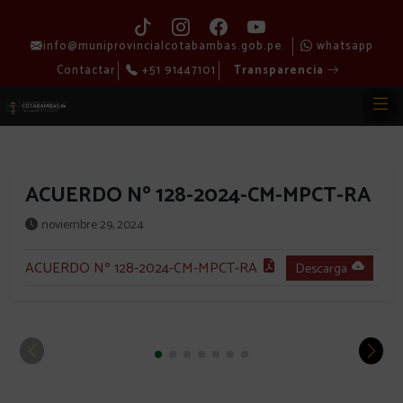
info@muniprovincialcotabambas.gob.pe
whatsapp
Contactar
+51 91447101
Transparencia
ACUERDO Nº 128-2024-CM-MPCT-RA
noviembre 29, 2024
ACUERDO Nº 128-2024-CM-MPCT-RA
Descarga