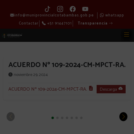
info@muniprovincialcotabambas.gob.pe
whatsapp
Contactar
+51 91447101
Transparencia
ACUERDO Nº 109-2024-CM-MPCT-RA.
noviembre 29, 2024
ACUERDO Nº 109-2024-CM-MPCT-RA.
Descarga