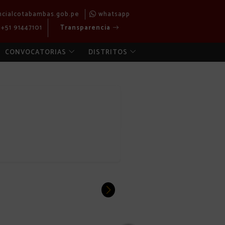
ncialcotabambas.gob.pe
whatsapp
+51 91447101
Transparencia
CONVOCATORIAS
DISTRITOS