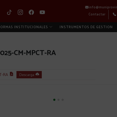
info@muniprovi
Contactar
ORMAS INSTITUCIONALES
INSTRUMENTOS DE GESTION
2025-CM-MPCT-RA
T-RA
Descarga