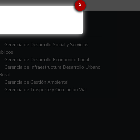
x
erencias
Gerencia de Desarrollo Social y Servicios
blicos
Gerencia de Desarrollo Económico Local
Gerencia de Infraestructura Desarrollo Urbano
Rural
Gerencia de Gestión Ambiental
Gerencia de Trasporte y Circulación Vial