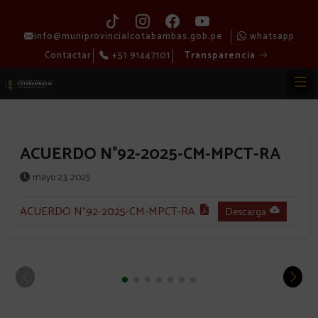
info@muniprovincialcotabambas.gob.pe
whatsapp
Contactar
+51 91447101
Transparencia
ACUERDO N°92-2025-CM-MPCT-RA
mayo 23, 2025
ACUERDO N°92-2025-CM-MPCT-RA
Descarga