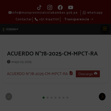
info@muniprovincialcotabambas.gob.pe
whatsapp
Contactar
+51 91447101
Transparencia
ACUERDO N°78-2025-CM-MPCT-RA
mayo 23, 2025
ACUERDO N°78-2025-CM-MPCT-RA
Descarga