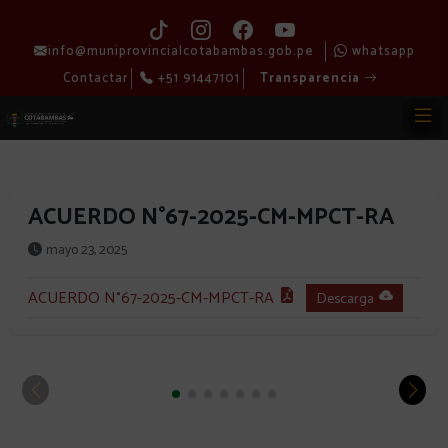
info@muniprovincialcotabambas.gob.pe
whatsapp
Contactar
+51 91447101
Transparencia
ACUERDO N°67-2025-CM-MPCT-RA
mayo 23, 2025
ACUERDO N°67-2025-CM-MPCT-RA
Descarga