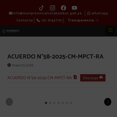
info@muniprovincialcotabambas.gob.pe
whatsapp
Contactar
+51 91447101
Transparencia
ACUERDO N°58-2025-CM-MPCT-RA
mayo 23, 2025
ACUERDO N°59-2025-CM-MPCT-RA
Descarga