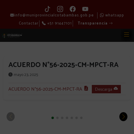
info@muniprovincialcotabambas.gob.pe
whatsapp
Contactar
+51 91447101
Transparencia
ACUERDO N°56-2025-CM-MPCT-RA
mayo 23, 2025
ACUERDO N°56-2025-CM-MPCT-RA
Descarga