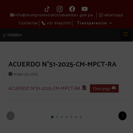
info@muniprovincialcotabambas.gob.pe
whatsapp
Contactar
+51 91447101
Transparencia
ACUERDO N°51-2025-CM-MPCT-RA
mayo 23, 2025
ACUERDO N°51-2025-CM-MPCT-RA
Descarga