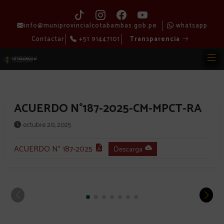
info@muniprovincialcotabambas.gob.pe
whatsapp
Contactar
+51 91447101
Transparencia
ACUERDO N°187-2025-CM-MPCT-RA
octubre 20, 2025
ACUERDO N° 187-2025
Descarga