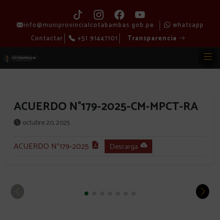
info@muniprovincialcotabambas.gob.pe
whatsapp
Contactar
+51 91447101
Transparencia
ACUERDO N°179-2025-CM-MPCT-RA
octubre 20, 2025
ACUERDO N°179-2025
Descarga