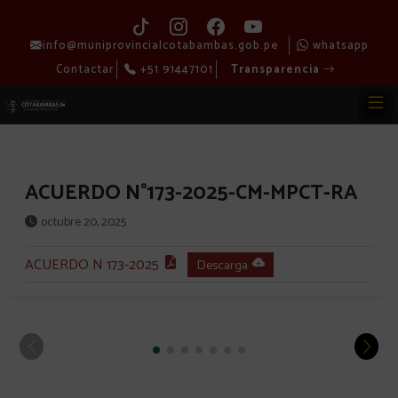
info@muniprovincialcotabambas.gob.pe
whatsapp
Contactar
+51 91447101
Transparencia
ACUERDO N°173-2025-CM-MPCT-RA
octubre 20, 2025
ACUERDO N 173-2025
Descarga