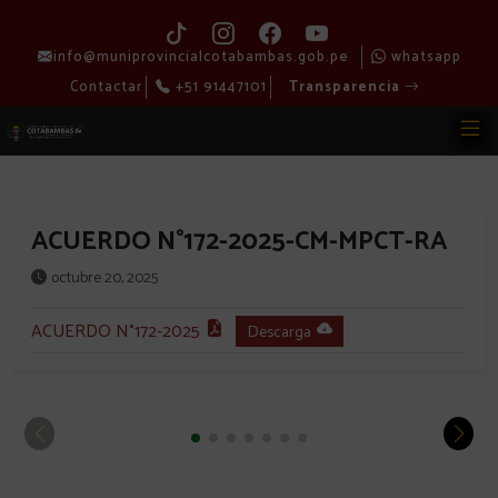
info@muniprovincialcotabambas.gob.pe
whatsapp
Contactar
+51 91447101
Transparencia
ACUERDO N°172-2025-CM-MPCT-RA
octubre 20, 2025
ACUERDO N°172-2025
Descarga