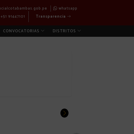
ncialcotabambas.gob.pe
whatsapp
+51 91447101
Transparencia
CONVOCATORIAS
DISTRITOS