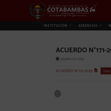
INSTITUCIÓN
GERENCIAS
N
ACUERDO N°171-
octubre 20, 2025
ACUERDO N°171-2025
Desc