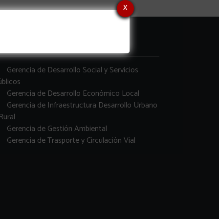
x
erencias
Gerencia de Desarrollo Social y Servicios
blicos
Gerencia de Desarrollo Económico Local
Gerencia de Infraestructura Desarrollo Urbano
Rural
Gerencia de Gestión Ambiental
Gerencia de Trasporte y Circulación Vial