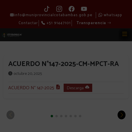
info@muniprovincialcotabambas.gob.pe
whatsapp
Contactar
+51 91447101
Transparencia
ACUERDO N°147-2025-CM-MPCT-RA
octubre 20, 2025
ACUERDO N° 147-2025
Descarga