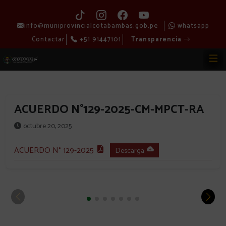
info@muniprovincialcotabambas.gob.pe
whatsapp
Contactar
+51 91447101
Transparencia
ACUERDO N°129-2025-CM-MPCT-RA
octubre 20, 2025
ACUERDO N° 129-2025
Descarga