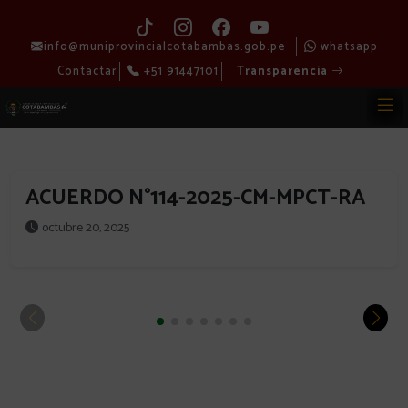
info@muniprovincialcotabambas.gob.pe
whatsapp
Contactar
+51 91447101
Transparencia
ACUERDO N°114-2025-CM-MPCT-RA
octubre 20, 2025