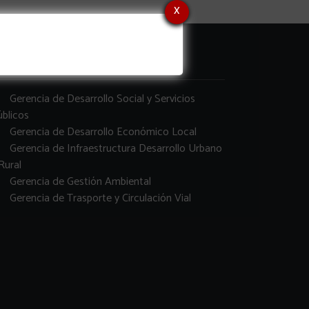
x
erencias
Gerencia de Desarrollo Social y Servicios
blicos
Gerencia de Desarrollo Económico Local
Gerencia de Infraestructura Desarrollo Urbano
Rural
Gerencia de Gestión Ambiental
Gerencia de Trasporte y Circulación Vial