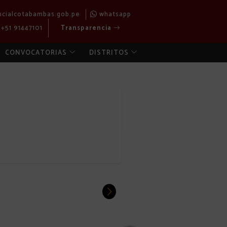
ncialcotabambas.gob.pe
whatsapp
+51 91447101
Transparencia
CONVOCATORIAS
DISTRITOS