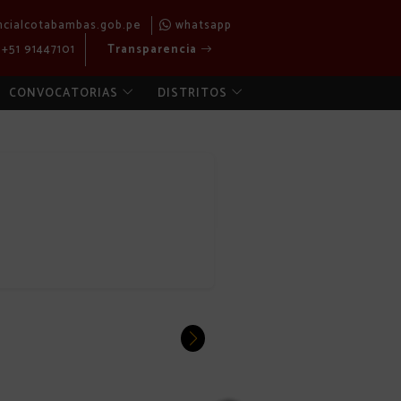
ncialcotabambas.gob.pe
whatsapp
+51 91447101
Transparencia
CONVOCATORIAS
DISTRITOS