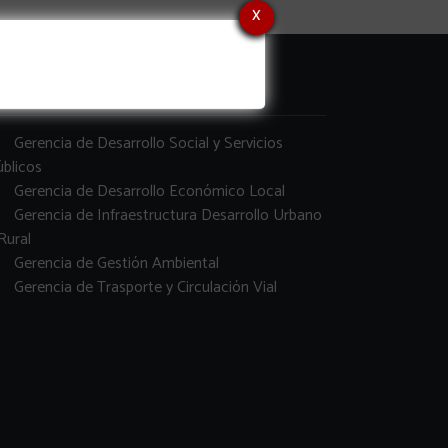
x
erencias
Gerencia de Desarrollo Social y Servicios
blicos
Gerencia de Desarrollo Económico Local
Gerencia de Infraestructura Desarrollo Urbano
Rural
Gerencia de Gestión Ambiental
Gerencia de Trasporte y Circulación Vial