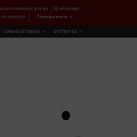
ncialcotabambas.gob.pe
whatsapp
+51 91447101
Transparencia
CONVOCATORIAS
DISTRITOS