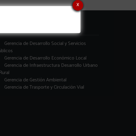
x
erencias
Gerencia de Desarrollo Social y Servicios
blicos
Gerencia de Desarrollo Económico Local
Gerencia de Infraestructura Desarrollo Urbano
Rural
Gerencia de Gestión Ambiental
Gerencia de Trasporte y Circulación Vial