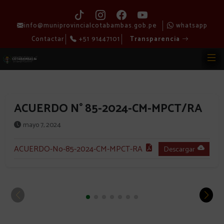
info@muniprovincialcotabambas.gob.pe
whatsapp
Contactar
+51 91447101
Transparencia
ACUERDO N° 85-2024-CM-MPCT/RA
mayo 7, 2024
ACUERDO-No-85-2024-CM-MPCT-RA
Descargar