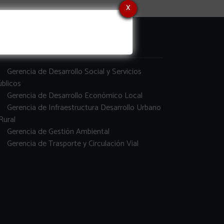
x
erencias
Gerencia de Desarrollo Social y Servicios
blicos
Gerencia de Desarrollo Económico Local
Gerencia de Infraestructura Desarrollo Urbano
Rural
Gerencia de Gestión Ambiental
Gerencia de Trasporte y Circulación Vial