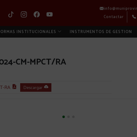
info@muniprovi
Contactar
ORMAS INSTITUCIONALES
INSTRUMENTOS DE GESTION
2024-CM-MPCT/RA
T-RA
Descargar