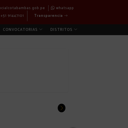
ncialcotabambas.gob.pe
whatsapp
+51 91447101
Transparencia
CONVOCATORIAS
DISTRITOS