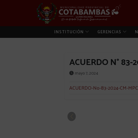
INSTITUCIÓN
GERENCIAS
N
ACUERDO N° 83-
mayo 7, 2024
ACUERDO-No-83-2024-CM-MPC