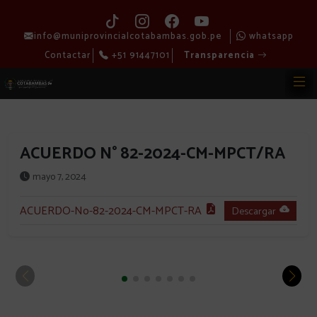
info@muniprovincialcotabambas.gob.pe
whatsapp
Contactar
+51 91447101
Transparencia
ACUERDO N° 82-2024-CM-MPCT/RA
mayo 7, 2024
ACUERDO-No-82-2024-CM-MPCT-RA
Descargar