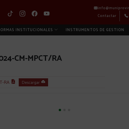
info@muniprovi
Contactar
ORMAS INSTITUCIONALES
INSTRUMENTOS DE GESTION
2024-CM-MPCT/RA
T-RA
Descargar