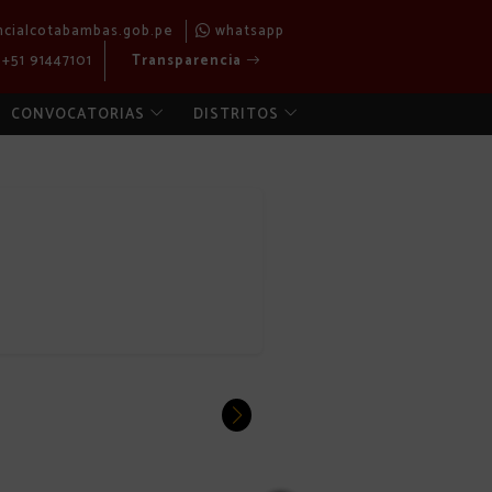
ncialcotabambas.gob.pe
whatsapp
+51 91447101
Transparencia
CONVOCATORIAS
DISTRITOS