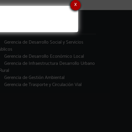
x
erencias
Gerencia de Desarrollo Social y Servicios
blicos
Gerencia de Desarrollo Económico Local
Gerencia de Infraestructura Desarrollo Urbano
Rural
Gerencia de Gestión Ambiental
Gerencia de Trasporte y Circulación Vial