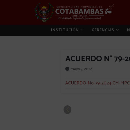
INSTITUCIÓN
GERENCIAS
N
ACUERDO N° 79-
mayo 7, 2024
ACUERDO-No-79-2024-CM-MPC