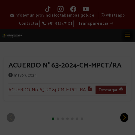
info@muniprovincialcotabambas.gob.pe
whatsapp
Contactar
+51 91447101
Transparencia
ACUERDO N° 63-2024-CM-MPCT/RA
mayo 7, 2024
ACUERDO-No-63-2024-CM-MPCT-RA
Descargar